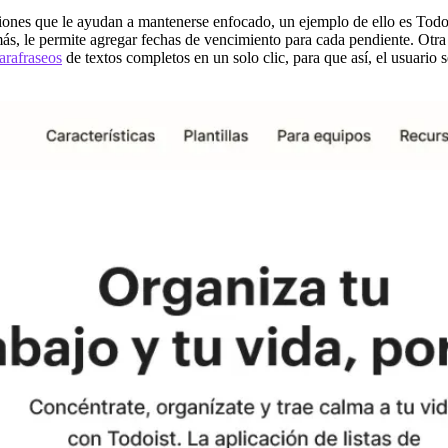
iones que le ayudan a mantenerse enfocado, un ejemplo de ello es Todoi
ás, le permite agregar fechas de vencimiento para cada pendiente. Otr
arafraseos
de textos completos en un solo clic, para que así, el usuario s