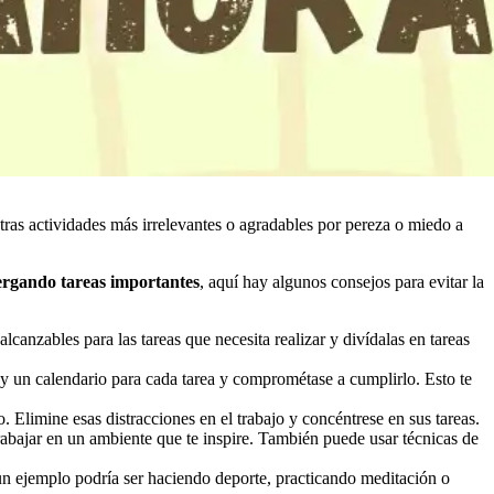
tras actividades más irrelevantes o agradables por pereza o miedo a
rgando tareas importantes
, aquí hay algunos consejos para evitar la
canzables para las tareas que necesita realizar y divídalas en tareas
a y un calendario para cada tarea y comprométase a cumplirlo. Esto te
ono. Elimine esas distracciones en el trabajo y concéntrese en sus tareas.
rabajar en un ambiente que te inspire. También puede usar técnicas de
 un ejemplo podría ser haciendo deporte, practicando meditación o