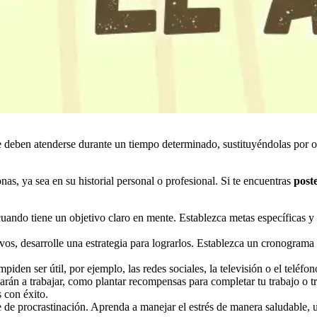
que deben atenderse durante un tiempo determinado, sustituyéndolas por o
as, ya sea en su historial personal o profesional. Si te encuentras
poste
uando tiene un objetivo claro en mente. Establezca metas específicas y al
ivos, desarrolle una estrategia para lograrlos. Establezca un cronogram
impiden ser útil, por ejemplo, las redes sociales, la televisión o el teléf
arán a trabajar, como plantar recompensas para completar tu trabajo o t
 con éxito.
te de procrastinación. Aprenda a manejar el estrés de manera saludable,