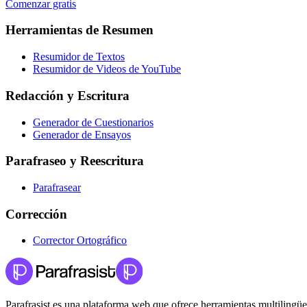
Comenzar gratis
Herramientas de Resumen
Resumidor de Textos
Resumidor de Videos de YouTube
Redacción y Escritura
Generador de Cuestionarios
Generador de Ensayos
Parafraseo y Reescritura
Parafrasear
Corrección
Corrector Ortográfico
Parafrasist es una plataforma web que ofrece herramientas multilingües 