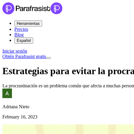
Herramientas
Precios
Blog
Español
Iniciar sesión
Obtén Parafrasist gratis
Estrategias para evitar la procr
La procrastinación es un problema común que afecta a muchas personas,
Adriana Nieto
February 16, 2023