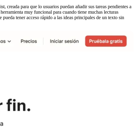
st, creada para que lo usuarios puedan añadir sus tareas pendientes a
a herramienta muy funcional para cuando tiene muchas lecturas
e pueda tener acceso rápido a las ideas principales de un texto sin