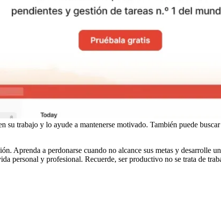
en su trabajo y lo ayude a mantenerse motivado. También puede buscar
ación. Aprenda a perdonarse cuando no alcance sus metas y desarrolle un
ida personal y profesional. Recuerde, ser productivo no se trata de traba