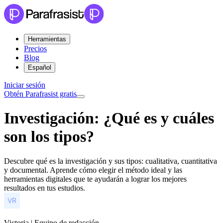
Herramientas
Precios
Blog
Español
Iniciar sesión
Obtén Parafrasist gratis
Investigación: ¿Qué es y cuáles
son los tipos?
Descubre qué es la investigación y sus tipos: cualitativa, cuantitativa
y documental. Aprende cómo elegir el método ideal y las
herramientas digitales que te ayudarán a lograr los mejores
resultados en tus estudios.
Victoria | Equipo de redacción