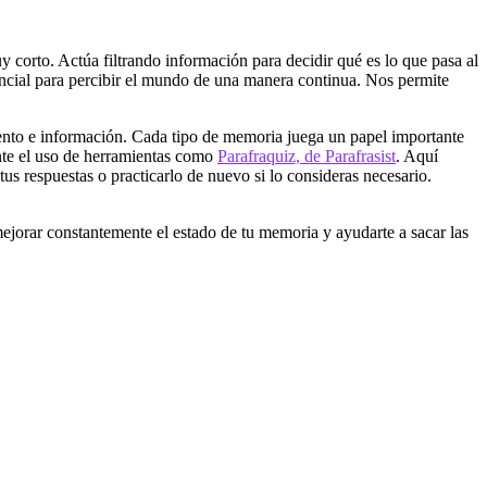
 corto. Actúa filtrando información para decidir qué es lo que pasa al
sencial para percibir el mundo de una manera continua. Nos permite
ento e información. Cada tipo de memoria juega un papel importante
ante el uso de herramientas como
Parafraquiz, de Parafrasist
. Aquí
us respuestas o practicarlo de nuevo si lo consideras necesario.
 mejorar constantemente el estado de tu memoria y ayudarte a sacar las