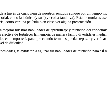
da a través de cualquiera de nuestros sentidos aunque por un tiempo muy
sorial, como la icónica (visual) y ecoica (auditiva). Esta memoria es e
cia, como ver una película o en clase ver alguna presentación.
a mejorar nuestras habilidades de aprendizaje y retención del conocimi
 efectiva de fortalecer la memoria de manera fácil y divertida es medi
los en tiempo real, para que cuando termines puedas repasar y verificar t
el de dificultad.
ecesidades, te ayudarán a agilizar tus habilidades de retención para así