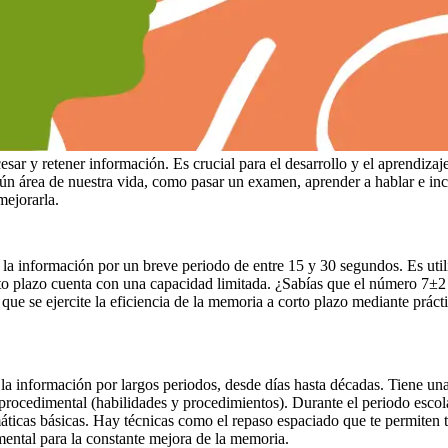
ar y retener información. Es crucial para el desarrollo y el aprendiza
n área de nuestra vida, como pasar un examen, aprender a hablar e inclu
ejorarla.
a información por un breve periodo de entre 15 y 30 segundos. Es uti
rto plazo cuenta con una capacidad limitada. ¿Sabías que el número 7
que se ejercite la eficiencia de la memoria a corto plazo mediante prác
 información por largos periodos, desde días hasta décadas. Tiene una 
ocedimental (habilidades y procedimientos). Durante el periodo escola
icas básicas. Hay técnicas como el repaso espaciado que te permiten t
ental para la constante mejora de la memoria.