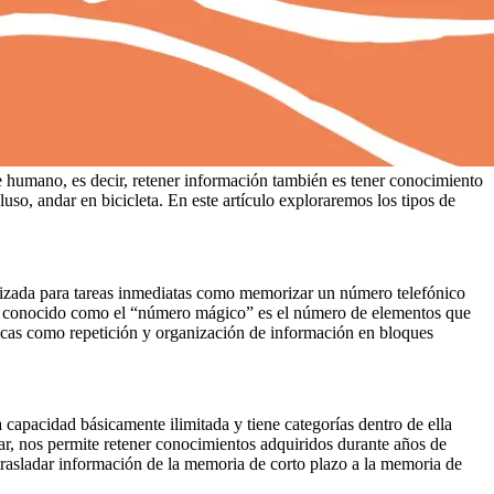
je humano, es decir, retener información también es tener conocimiento
so, andar en bicicleta. En este artículo exploraremos los tipos de
lizada para tareas inmediatas como memorizar un número telefónico
±2 conocido como el “número mágico” es el número de elementos que
ticas como repetición y organización de información en bloques
capacidad básicamente ilimitada y tiene categorías dentro de ella
r, nos permite retener conocimientos adquiridos durante años de
rasladar información de la memoria de corto plazo a la memoria de