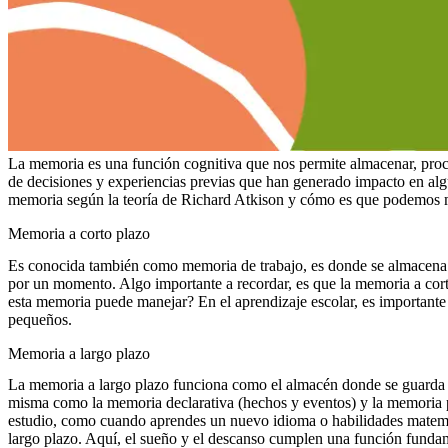
La memoria es una función cognitiva que nos permite almacenar, proces
de decisiones y experiencias previas que han generado impacto en algú
memoria según la teoría de Richard Atkison y cómo es que podemos m
Memoria a corto plazo
Es conocida también como memoria de trabajo, es donde se almacena l
por un momento. Algo importante a recordar, es que la memoria a co
esta memoria puede manejar? En el aprendizaje escolar, es importante 
pequeños.
Memoria a largo plazo
La memoria a largo plazo funciona como el almacén donde se guarda la
misma como la memoria declarativa (hechos y eventos) y la memoria pr
estudio, como cuando aprendes un nuevo idioma o habilidades matemát
largo plazo. Aquí, el sueño y el descanso cumplen una función fundam