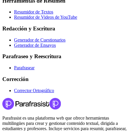
Herramientas de Resumen
Resumidor de Textos
Resumidor de Videos de YouTube
Redacción y Escritura
Generador de Cuestionarios
Generador de Ensayos
Parafraseo y Reescritura
Parafrasear
Corrección
Corrector Ortográfico
Parafrasist es una plataforma web que ofrece herramientas
multilingües para crear y gestionar contenido textual, dirigida a
estudiantes y profesores. Incluye servicios para resumir, parafrasear,