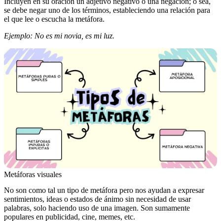
Incluyen en su oración un adjetivo negativo o una negación; o sea,
se debe negar uno de los términos, estableciendo una relación para
el que lee o escucha la metáfora.
Ejemplo: No es mi novia, es mi luz.
Metáforas visuales
No son como tal un tipo de metáfora pero nos ayudan a expresar
sentimientos, ideas o estados de ánimo sin necesidad de usar
palabras, solo haciendo uso de una imagen. Son sumamente
populares en publicidad, cine, memes, etc.