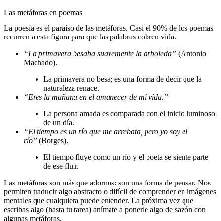
Las metáforas en poemas
La poesía es el paraíso de las metáforas. Casi el 90% de los poemas
recurren a esta figura para que las palabras cobren vida.
“La primavera besaba suavemente la arboleda”
(Antonio
Machado).
La primavera no besa; es una forma de decir que la
naturaleza renace.
“Eres la mañana en el amanecer de mi vida.”
La persona amada es comparada con el inicio luminoso
de un día.
“El tiempo es un río que me arrebata, pero yo soy el
río”
(Borges).
El tiempo fluye como un río y el poeta se siente parte
de ese fluir.
Las metáforas son más que adornos: son una forma de pensar. Nos
permiten traducir algo abstracto o difícil de comprender en imágenes
mentales que cualquiera puede entender. La próxima vez que
escribas algo (hasta tu tarea) anímate a ponerle algo de sazón con
algunas metáforas.