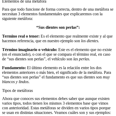
Elementos de una metáfora
Para que todo funcione de forma correcta, dentro de una metáfora se
necesitan 3 elementos fundamentales que explicaremos con la
siguiente metáfora:
“Sus dientes son perlas”:
Termino real o tenor:
Es el elemento que realmente existe y al que
hacemos referencia, que en nuestro ejemplo son
los dientes.
Término imaginario o vehículo:
Este es el elemento que no existe
(en el enunciado), o con el que se compara el término real, en caso
de “sus dientes son perlas”, el vehículo son
las perlas.
Fundamento:
El último elemento es la relación entre los dos
elementos anteriores o más bien, el significado de la metáfora. Para
“sus dientes son perlas” el fundamento es que sus dientes son
muy
blancos y lindos
.
Tipos de metáforas
Ahora que conoces sus elementos debes saber que aunque existen
varios tipos, todos tienen los mismos 3 elementos base que vimos
con anterioridad. Estas metáforas se dividen en varios tipos porque
se usan en distintas situaciones. Veamos cuáles son y sus ejemplos: