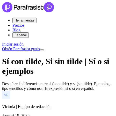
Herramientas
Precios
Blog
Español
Iniciar sesión
Obtén Parafrasist gratis
Sí con tilde, Si sin tilde | Sí o si
ejemplos
Descubre la diferencia entre sí (con tilde) y si (sin tilde). Ejemplos,
tips sencillos y cómo usar la expresión sí o sí en español.
Victoria | Equipo de redacción
August 19, 2025