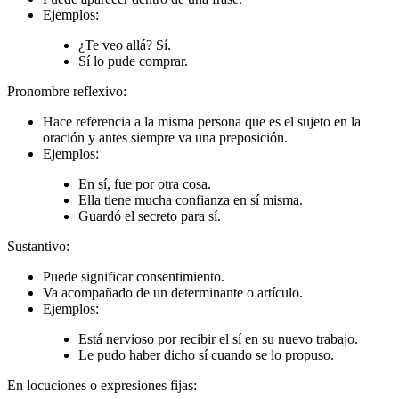
Ejemplos:
¿Te veo allá? Sí.
Sí lo pude comprar.
Pronombre reflexivo:
Hace referencia a la misma persona que es el sujeto en la
oración y antes siempre va una preposición.
Ejemplos:
En sí, fue por otra cosa.
Ella tiene mucha confianza en sí misma.
Guardó el secreto para sí.
Sustantivo:
Puede significar consentimiento.
Va acompañado de un determinante o artículo.
Ejemplos:
Está nervioso por recibir el sí en su nuevo trabajo.
Le pudo haber dicho sí cuando se lo propuso.
En locuciones o expresiones fijas: