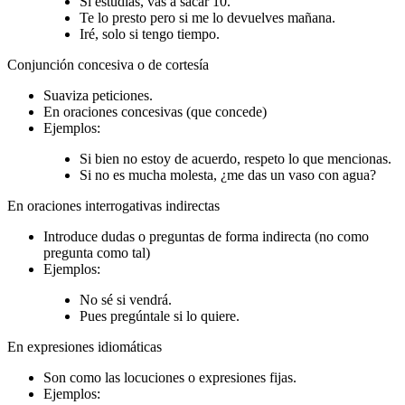
Si estudias, vas a sacar 10.
Te lo presto pero si me lo devuelves mañana.
Iré, solo si tengo tiempo.
Conjunción concesiva o de cortesía
Suaviza peticiones.
En oraciones concesivas (que concede)
Ejemplos:
Si bien no estoy de acuerdo, respeto lo que mencionas.
Si no es mucha molesta, ¿me das un vaso con agua?
En oraciones interrogativas indirectas
Introduce dudas o preguntas de forma indirecta (no como
pregunta como tal)
Ejemplos:
No sé si vendrá.
Pues pregúntale si lo quiere.
En expresiones idiomáticas
Son como las locuciones o expresiones fijas.
Ejemplos: