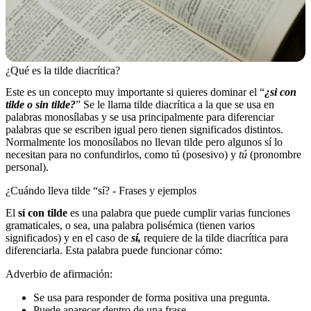
¿Qué es la tilde diacrítica?
Este es un concepto muy importante si quieres dominar el “
¿si con
tilde o sin tilde?
” Se le llama tilde diacrítica a la que se usa en
palabras monosílabas y se usa principalmente para diferenciar
palabras que se escriben igual pero tienen significados distintos.
Normalmente los monosílabos no llevan tilde pero algunos sí lo
necesitan para no confundirlos, como tú (posesivo) y
tú
(pronombre
personal).
¿Cuándo lleva tilde “sí? - Frases y ejemplos
El
sí con tilde
es una palabra que puede cumplir varias funciones
gramaticales, o sea, una palabra polisémica (tienen varios
significados) y en el caso de
sí,
requiere de la tilde diacrítica para
diferenciarla. Esta palabra puede funcionar cómo:
Adverbio de afirmación:
Se usa para responder de forma positiva una pregunta.
Puede aparecer dentro de una frase.