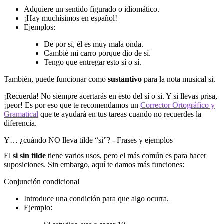
Adquiere un sentido figurado o idiomático.
¡Hay muchísimos en español!
Ejemplos:
De por sí, él es muy mala onda.
Cambié mi carro porque dio de sí.
Tengo que entregar esto sí o sí.
También, puede funcionar como
sustantivo
para la nota musical si.
¡Recuerda! No siempre acertarás en esto del sí o si. Y si llevas prisa,
¡peor! Es por eso que te recomendamos un
Corrector Ortográfico y
Gramatical
que te ayudará en tus tareas cuando no recuerdes la
diferencia.
Y… ¿cuándo NO lleva tilde “si”? - Frases y ejemplos
El
si sin tilde
tiene varios usos, pero el más común es para hacer
suposiciones. Sin embargo, aquí te damos más funciones:
Conjunción condicional
Introduce una condición para que algo ocurra.
Ejemplo: