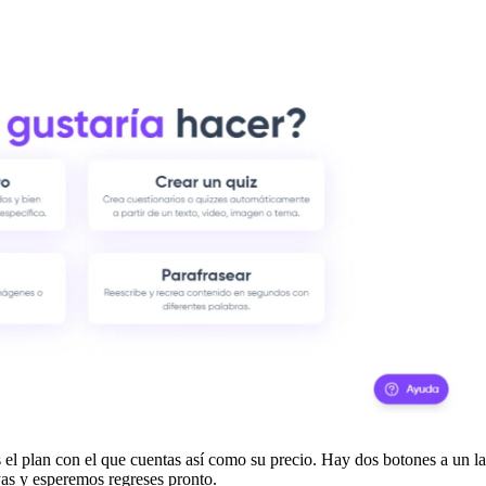
s el plan con el que cuentas así como su precio. Hay dos botones a un 
as y esperemos regreses pronto.