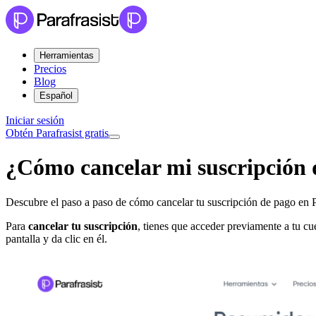
Herramientas
Precios
Blog
Español
Iniciar sesión
Obtén Parafrasist gratis
¿Cómo cancelar mi suscripción 
Descubre el paso a paso de cómo cancelar tu suscripción de pago en Pa
Para
cancelar tu suscripción
, tienes que acceder previamente a tu cu
pantalla y da clic en él.