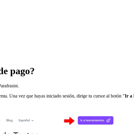
de pago?
rafrasist.
enta. Una vez que hayas iniciado sesión, dirige tu cursor al botón "
Ir a