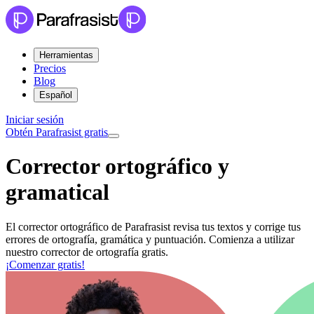
Herramientas
Precios
Blog
Español
Iniciar sesión
Obtén Parafrasist gratis
Corrector
ortográfico
y
gramatical
El corrector ortográfico de Parafrasist revisa tus textos y corrige tus
errores de ortografía, gramática y puntuación. Comienza a utilizar
nuestro corrector de ortografía gratis.
¡Comenzar gratis!