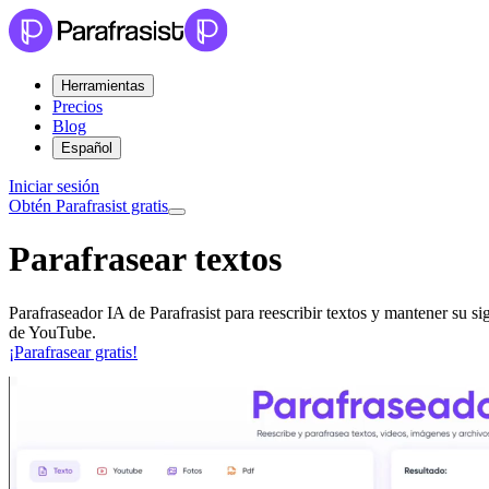
Herramientas
Precios
Blog
Español
Iniciar sesión
Obtén Parafrasist gratis
Parafrasear
textos
Parafraseador IA de Parafrasist para reescribir textos y mantener su 
de YouTube.
¡Parafrasear gratis!