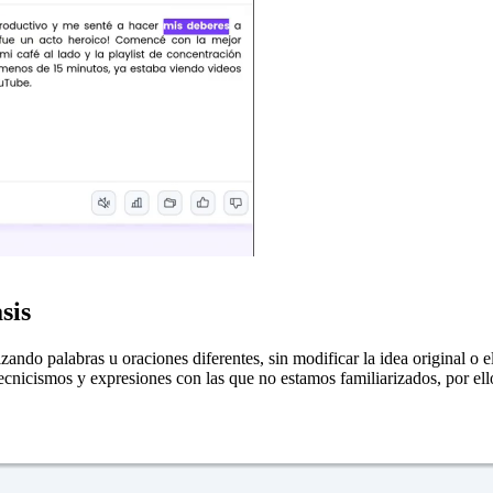
sis
lizando palabras u oraciones diferentes, sin modificar la idea original o 
nicismos y expresiones con las que no estamos familiarizados, por ello,