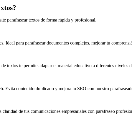
extos?
ite parafrasear textos de forma rápida y profesional.
res. Ideal para parafrasear documentos complejos, mejorar tu comprensió
o de textos te permite adaptar el material educativo a diferentes niveles
web. Evita contenido duplicado y mejora tu SEO con nuestro parafraseado
a claridad de tus comunicaciones empresariales con parafraseo profesio