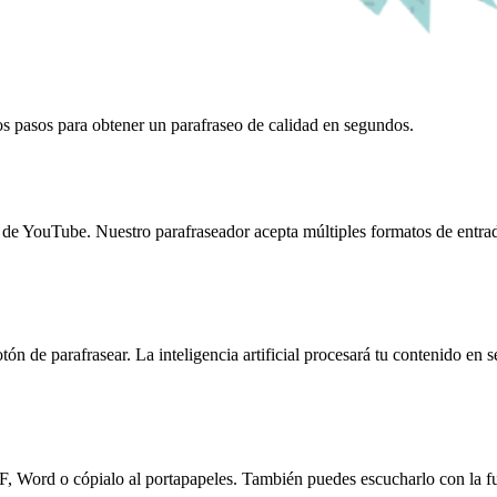
llos pasos para obtener un parafraseo de calidad en segundos.
e YouTube. Nuestro parafraseador acepta múltiples formatos de entrada 
otón de parafrasear. La inteligencia artificial procesará tu contenido en 
PDF, Word o cópialo al portapapeles. También puedes escucharlo con la f