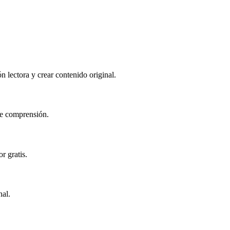
n lectora y crear contenido original.
 de comprensión.
r gratis.
nal.