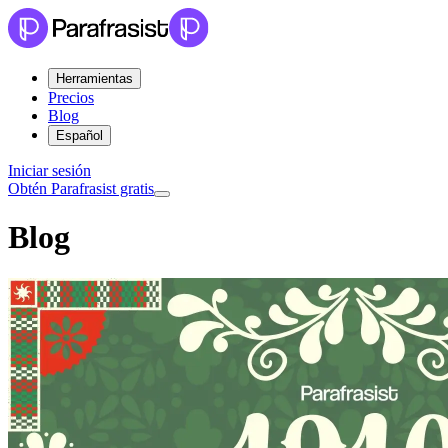
Herramientas
Precios
Blog
Español
Iniciar sesión
Obtén Parafrasist gratis
Blog