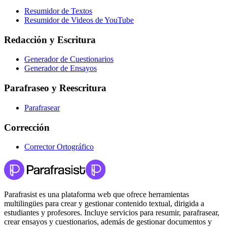
Resumidor de Textos
Resumidor de Videos de YouTube
Redacción y Escritura
Generador de Cuestionarios
Generador de Ensayos
Parafraseo y Reescritura
Parafrasear
Corrección
Corrector Ortográfico
Parafrasist es una plataforma web que ofrece herramientas
multilingües para crear y gestionar contenido textual, dirigida a
estudiantes y profesores. Incluye servicios para resumir, parafrasear,
crear ensayos y cuestionarios, además de gestionar documentos y